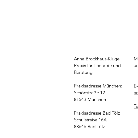
Anna Brockhaus-Kluge
Mo
Praxis für Therapie und
​​
Beratung
Praxisadresse München:
E
Schönstraße 12
a
81543 München
Te
Praxisadresse Bad Tölz
Schulstraße 16A
83646 Bad Tölz