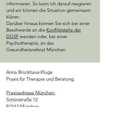
informieren. So kann ich darauf reagieren
und wir können die Situation gemeinsam
klären.
Darüber hinaus können Sie sich bei einer
Beschwerde an die
Konfliktstelle der
DGSF
wenden oder, bei einer
Psychotherapie, an das
Gesundheitsreferat München.
Anna Brockhaus-Kluge
Praxis für Therapie und Beratung
Praxisadresse München:
Schönstraße 12
81543 München
Praxisadresse Bad Tölz
Schulstraße 16A
83646 Bad Tölz