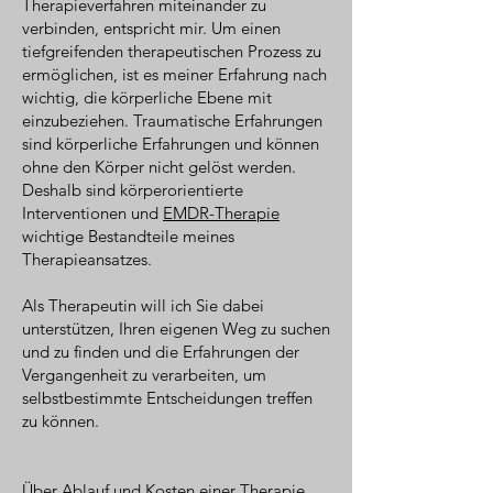
Therapieverfahren miteinander zu
verbinden, entspricht mir. Um einen
tiefgreifenden therapeutischen Prozess zu
ermöglichen, ist es meiner Erfahrung nach
wichtig, die körperliche Ebene mit
einzubeziehen.
Traumatische Erfahrungen
sind körperliche Erfahrungen und können
ohne den Körper nicht gelöst werden.
Deshalb sind körperorientierte
Interventionen und
EMDR-Therapie
wichtige Bestandteile meines
Therapieansatzes.
Als Therapeutin will ich Sie dabei
unterstützen, Ihren eigenen Weg zu suchen
und zu finden und die Erfahrungen der
Vergangenheit zu verarbeiten, um
selbstbestimmte Entscheidungen treffen
zu können.
Über Ablauf und Kosten einer Therapie